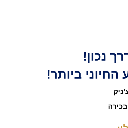
ך נכון!
החיוני ביותר!
'ניק
בכירה