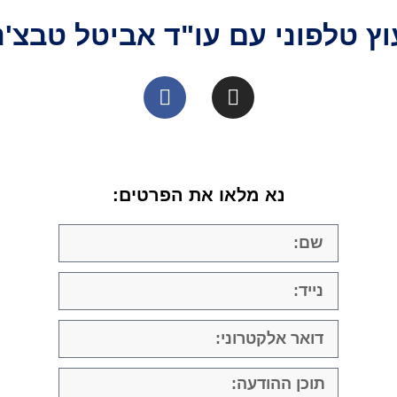
וץ טלפוני עם עו"ד אביטל טבצ'נ
נא מלאו את הפרטים: