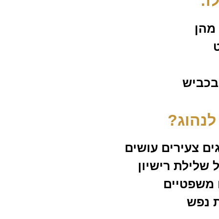
ו:
מהן
בכביש
לנהוג?
 שלילת רישיון
 משפטיים
ת נפש