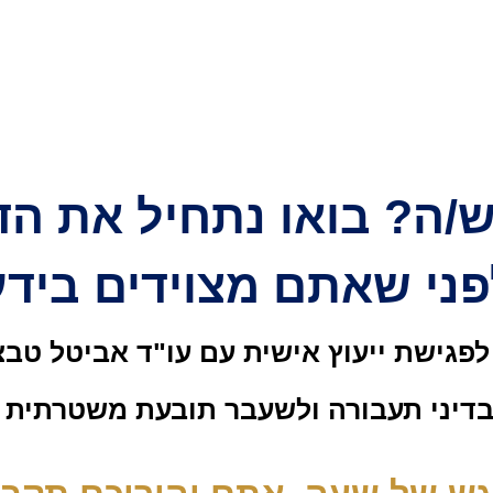
/ה? בואו נתחיל את הדר
ני שאתם מצוידים בידע 
פגישת ייעוץ אישית עם עו"ד אביטל טבצ
דיני תעבורה ולשעבר תובעת משטרתית 