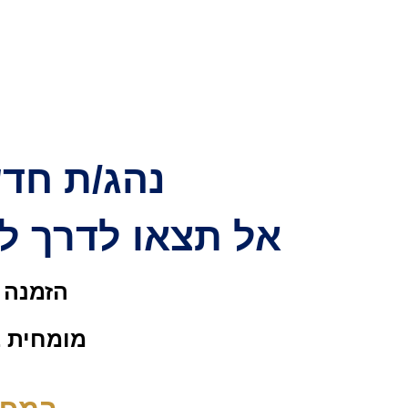
נהג/ת חדש
אל תצאו לדרך לפ
הזמנה ל
מומחית ב