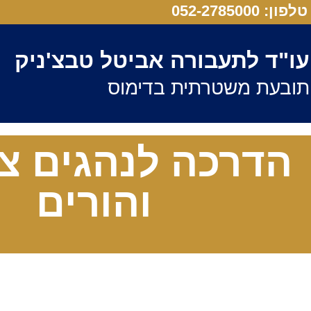
טלפון: 052-2785000
עו"ד לתעבורה אביטל טבצ'ניק
תובעת משטרתית בדימוס
הדרכה לנהגים צ
והורים