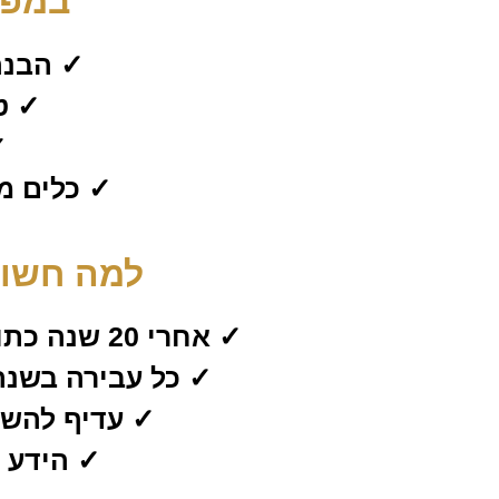
במפג
✓ הבנה
✓ ט
✓
✓ כלים מ
למה חשוב
✓ אחרי 20 שנה כתובעת, אני מכירה בדיוק את הטעויות שנהגים צעירים עושים
✓ כל עבירה בשנתי
✓ עדיף להשק
✓ הידע ש