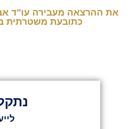
כתובעת משטרתית בכ
נתקל
לייע