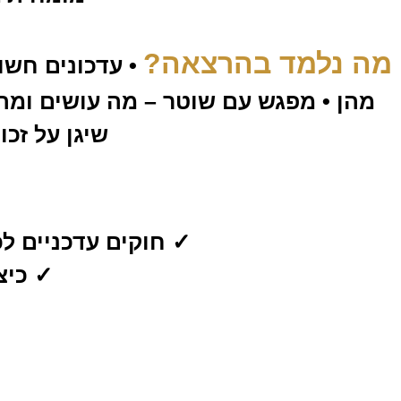
מה נלמד בהרצאה?
• עדכונים חשו
מהן • מפגש עם שוטר – מה עושים ומה 
שיגן על זכ
✓ חוקים עדכניים לכ
✓ כיצ
✓