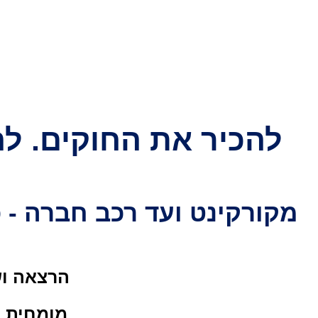
להכיר את החוקים. לה
מקורקינט ועד רכב חברה - 
הרצאה וש
מומחית ב