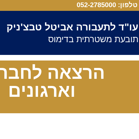
טלפון: 052-2785000
עו"ד לתעבורה אביטל טבצ'ניק
תובעת משטרתית בדימוס
הרצאה לחברו
וארגונים