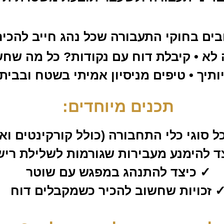
בים בחוקי התעבורה שכל נהג חייב להכיר 
לא • קיבלת דוח עם נקודות? כל מה שחשו
ויותיך • טיפים מניסיון אמיתי בשטח ובב
תכנים מיוחדים:
ל סוגי כלי התחבורה (כולל קורקינטים וא
ד להימנע מעבירות שגורמות לשלילת רישי
✓ כיצד להתנהג במפגש עם שוטר
 זכויות שחשוב להכיר כשמקבלים דוח