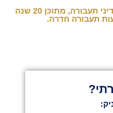
את ההרצאה מעבירה עו"ד אביטל טבצ'ניק - 30 שנות ניסיון בדיני תעבורה, מתוכן 20 שנה
ות תעבורה חדרה.
תי?
יק: