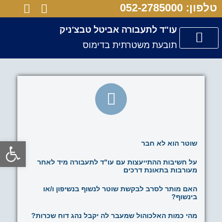
טלפון: 052-2785000
עו"ד לתעבורה אביטל טבצ'ניק
תובעת משטרתית בדימוס
שירותי המשרד
לקוחות ממליצים
טיפים בתעבורה
פתח סרגל
שוטר הוא לא חבר
על חשיבות ההתייעצות עם עו"ד לתעבורה מיד לאחר
מעורבות בתאונת דרכים
האם מותר לסרב לבקשת שוטר לנשוף בנשיפון ו/או
בינשוף?
מהי כמות האלכוהול שמעבר לה יקבל נהג דוח שכרות?